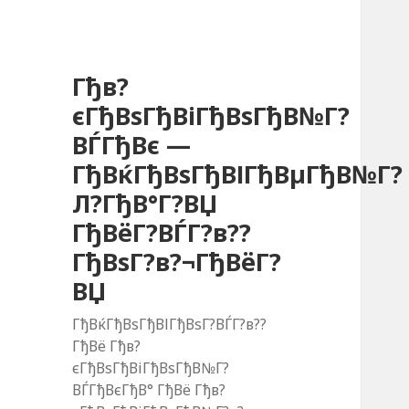
Гђв?
єГђВѕГђВіГђВѕГђВ№Г?
ВЃГђВє —
ГђВќГђВѕГђВІГђВµГђВ№Г?
Л?ГђВ°Г?ВЏ
ГђВёГ?ВЃГ?в??
ГђВѕГ?в?¬ГђВёГ?
ВЏ
ГђВќГђВѕГђВІГђВѕГ?ВЃГ?в??
ГђВё Гђв?
єГђВѕГђВіГђВѕГђВ№Г?
ВЃГђВєГђВ° ГђВё Гђв?