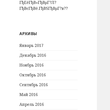
ГђЕёГђВ»ГђВµГ?Л?
ГђВєГђВё.ГђВЅГђВµГ?в??
АРХИВЫ
Январь 2017
Декабрь 2016
Ноябрь 2016
Октябрь 2016
Сентябрь 2016
Май 2016
Апрель 2016