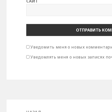
САЙТ
Уведомить меня о новых комментария
Уведомлять меня о новых записях по
Навигация
по