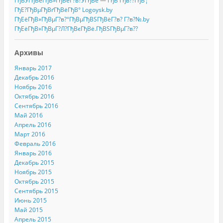
ГђВЎГђВёГђВ»ГђВёГ?в?ЎГђВё — ГђВ Гђв??ГђВ¦
ГђЕ?ГђВµГђВґГђВёГђВ° Logoysk.by
ГђЕёГђВ»ГђВµГ?в?°ГђВµГђВЅГђВёГ?в? Г?в?№.by
ГђЕёГђВ»ГђВµГ?Л?ГђВєГђВё.ГђВЅГђВµГ?в??
Архивы
Январь 2017
Декабрь 2016
Ноябрь 2016
Октябрь 2016
Сентябрь 2016
Май 2016
Апрель 2016
Март 2016
Февраль 2016
Январь 2016
Декабрь 2015
Ноябрь 2015
Октябрь 2015
Сентябрь 2015
Июнь 2015
Май 2015
Апрель 2015