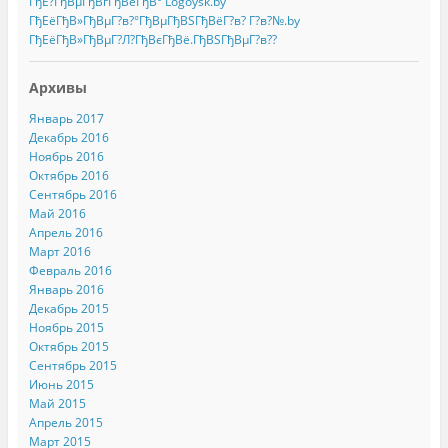
ГђЕ?ГђВµГђВґГђВёГђВ° Logoysk.by
ГђЕёГђВ»ГђВµГ?в?°ГђВµГђВЅГђВёГ?в? Г?в?№.by
ГђЕёГђВ»ГђВµГ?Л?ГђВєГђВё.ГђВЅГђВµГ?в??
Архивы
Январь 2017
Декабрь 2016
Ноябрь 2016
Октябрь 2016
Сентябрь 2016
Май 2016
Апрель 2016
Март 2016
Февраль 2016
Январь 2016
Декабрь 2015
Ноябрь 2015
Октябрь 2015
Сентябрь 2015
Июнь 2015
Май 2015
Апрель 2015
Март 2015