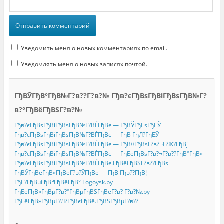
Уведомить меня о новых комментариях по email.
Уведомлять меня о новых записях почтой.
ГђВЎГђВ°ГђВ№Г?в??Г?в?№ Гђв?єГђВѕГђВіГђВѕГђВ№Г?
в?°ГђВёГђВЅГ?в?№
Гђв?єГђВѕГђВіГђВѕГђВ№Г?ВЃГђВє — ГђВЎГђЕѕГђЕЎ
Гђв?єГђВѕГђВіГђВѕГђВ№Г?ВЃГђВє — ГђВ ГђЛ?ГђЕЎ
Гђв?єГђВѕГђВіГђВѕГђВ№Г?ВЃГђВє — ГђВ¤ГђВѕГ?в?¬Г?Ж?ГђВј
Гђв?єГђВѕГђВіГђВѕГђВ№Г?ВЃГђВє — ГђЕёГђВѕГ?в?¬Г?в??ГђВ°ГђВ»
Гђв?єГђВѕГђВіГђВѕГђВ№Г?ВЃГђВє.ГђВёГђВЅГ?в??ГђВѕ
ГђВЎГђВёГђВ»ГђВёГ?в?ЎГђВё — ГђВ Гђв??ГђВ¦
ГђЕ?ГђВµГђВґГђВёГђВ° Logoysk.by
ГђЕёГђВ»ГђВµГ?в?°ГђВµГђВЅГђВёГ?в? Г?в?№.by
ГђЕёГђВ»ГђВµГ?Л?ГђВєГђВё.ГђВЅГђВµГ?в??