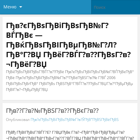
Меню
Гђв?єГђВѕГђВіГђВѕГђВ№Г?
ВЃГђВє —
ГђВќГђВѕГђВІГђВµГђВ№Г?Л?
ГђВ°Г?ВЏ ГђВёГ?ВЃГ?в??ГђВѕГ?в?
¬ГђВёГ?ВЏ
ГђВќГђВѕГђВІГђВѕГ?ВЃГ?в??ГђВё Гђв?єГђВѕГђВіГђВѕГђВ№Г?ВЃГђВєГђВ°
ГђВё Гђв?єГђВѕГђВіГђВѕГђВ№Г?в?°ГђВёГђВЅГ?в?№ Г?ВЃ 2006
ГђВіГђВѕГђВґГђВ° ГђВїГђВѕ ГђВЅГђВ°Г?ВЃГ?в??ГђВѕГ?ВЏГ?в?°ГђВµГђВµ
ГђВІГ?в?¬ГђВµГђВјГ?ВЏ
Гђв??Г?в?№ГђВЅГ?в??ГђВєГ?в??
Опубликовал
Гђв?єГђВѕГђВіГђВѕГђВ№Г?в?ЎГђВ°ГђВЅГђВёГђВЅ
ГђВђ ГђВІГђВѕГ?ВЃГ?Е? Г?ВЏГђВє Г?в?¬ГђВ°ГђВ·ГђВјГђВµГ?в?
¬ГђВєГђВ°ГђВІГђВ°ГђВ»Г?в??Г?ВЃГ?ВЏ ГђВіГђВ°ГђВ»ГђВ°Г?ВЃГ?в?