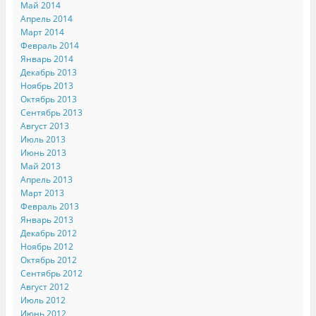
Май 2014
Апрель 2014
Март 2014
Февраль 2014
Январь 2014
Декабрь 2013
Ноябрь 2013
Октябрь 2013
Сентябрь 2013
Август 2013
Июль 2013
Июнь 2013
Май 2013
Апрель 2013
Март 2013
Февраль 2013
Январь 2013
Декабрь 2012
Ноябрь 2012
Октябрь 2012
Сентябрь 2012
Август 2012
Июль 2012
Июнь 2012