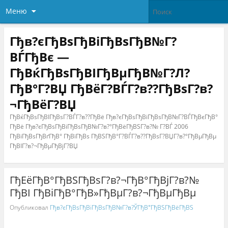
Меню
Гђв?єГђВѕГђВіГђВѕГђВ№Г?
ВЃГђВє —
ГђВќГђВѕГђВІГђВµГђВ№Г?Л?
ГђВ°Г?ВЏ ГђВёГ?ВЃГ?в??ГђВѕГ?в?
¬ГђВёГ?ВЏ
ГђВќГђВѕГђВІГђВѕГ?ВЃГ?в??ГђВё Гђв?єГђВѕГђВіГђВѕГђВ№Г?ВЃГђВєГђВ°
ГђВё Гђв?єГђВѕГђВіГђВѕГђВ№Г?в?°ГђВёГђВЅГ?в?№ Г?ВЃ 2006
ГђВіГђВѕГђВґГђВ° ГђВїГђВѕ ГђВЅГђВ°Г?ВЃГ?в??ГђВѕГ?ВЏГ?в?°ГђВµГђВµ
ГђВІГ?в?¬ГђВµГђВјГ?ВЏ
ГђЕёГђВ°ГђВЅГђВѕГ?в?¬ГђВ°ГђВјГ?в?№
ГђВІ ГђВіГђВ°ГђВ»ГђВµГ?в?¬ГђВµГђВµ
Опубликовал
Гђв?єГђВѕГђВіГђВѕГђВ№Г?в?ЎГђВ°ГђВЅГђВёГђВЅ