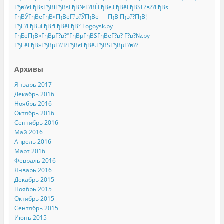
Гђв?єГђВѕГђВіГђВѕГђВ№Г?ВЃГђВє.ГђВёГђВЅГ?в??ГђВѕ
ГђВЎГђВёГђВ»ГђВёГ?в?ЎГђВё — ГђВ Гђв??ГђВ¦
ГђЕ?ГђВµГђВґГђВёГђВ° Logoysk.by
ГђЕёГђВ»ГђВµГ?в?°ГђВµГђВЅГђВёГ?в? Г?в?№.by
ГђЕёГђВ»ГђВµГ?Л?ГђВєГђВё.ГђВЅГђВµГ?в??
Архивы
Январь 2017
Декабрь 2016
Ноябрь 2016
Октябрь 2016
Сентябрь 2016
Май 2016
Апрель 2016
Март 2016
Февраль 2016
Январь 2016
Декабрь 2015
Ноябрь 2015
Октябрь 2015
Сентябрь 2015
Июнь 2015