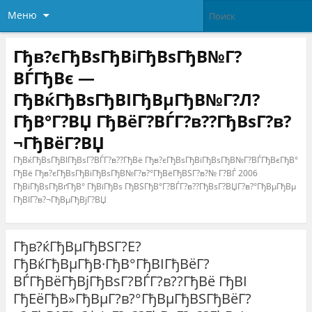
Меню
Гђв?єГђВѕГђВіГђВѕГђВ№Г?
ВЃГђВє —
ГђВќГђВѕГђВІГђВµГђВ№Г?Л?
ГђВ°Г?ВЏ ГђВёГ?ВЃГ?в??ГђВѕГ?в?
¬ГђВёГ?ВЏ
ГђВќГђВѕГђВІГђВѕГ?ВЃГ?в??ГђВё Гђв?єГђВѕГђВіГђВѕГђВ№Г?ВЃГђВєГђВ°
ГђВё Гђв?єГђВѕГђВіГђВѕГђВ№Г?в?°ГђВёГђВЅГ?в?№ Г?ВЃ 2006
ГђВіГђВѕГђВґГђВ° ГђВїГђВѕ ГђВЅГђВ°Г?ВЃГ?в??ГђВѕГ?ВЏГ?в?°ГђВµГђВµ
ГђВІГ?в?¬ГђВµГђВјГ?ВЏ
Гђв?ќГђВµГђВЅГ?Е?
ГђВќГђВµГђВ·ГђВ°ГђВІГђВёГ?
ВЃГђВёГђВјГђВѕГ?ВЃГ?в??ГђВё ГђВІ
ГђЕёГђВ»ГђВµГ?в?°ГђВµГђВЅГђВёГ?