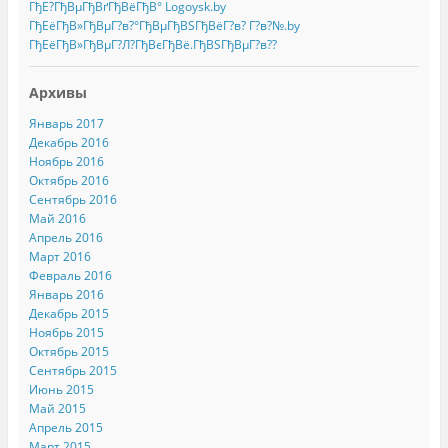
ГђЕ?ГђВµГђВґГђВёГђВ° Logoysk.by
ГђЕёГђВ»ГђВµГ?в?°ГђВµГђВЅГђВёГ?в? Г?в?№.by
ГђЕёГђВ»ГђВµГ?Л?ГђВєГђВё.ГђВЅГђВµГ?в??
Архивы
Январь 2017
Декабрь 2016
Ноябрь 2016
Октябрь 2016
Сентябрь 2016
Май 2016
Апрель 2016
Март 2016
Февраль 2016
Январь 2016
Декабрь 2015
Ноябрь 2015
Октябрь 2015
Сентябрь 2015
Июнь 2015
Май 2015
Апрель 2015
Март 2015