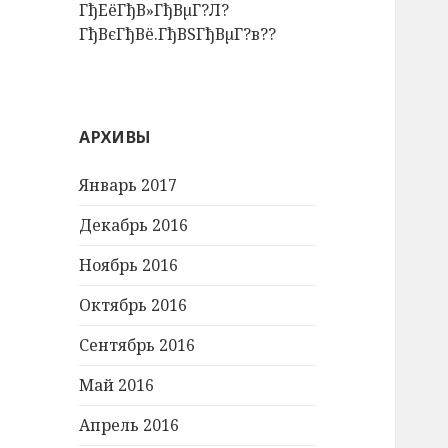
ГђЕёГђВ»ГђВµГ?Л?
ГђВєГђВё.ГђВЅГђВµГ?в??
АРХИВЫ
Январь 2017
Декабрь 2016
Ноябрь 2016
Октябрь 2016
Сентябрь 2016
Май 2016
Апрель 2016