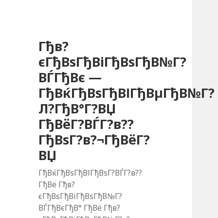
Гђв?
єГђВѕГђВіГђВѕГђВ№Г?
ВЃГђВє —
ГђВќГђВѕГђВІГђВµГђВ№Г?
Л?ГђВ°Г?ВЏ
ГђВёГ?ВЃГ?в??
ГђВѕГ?в?¬ГђВёГ?
ВЏ
ГђВќГђВѕГђВІГђВѕГ?ВЃГ?в??
ГђВё Гђв?
єГђВѕГђВіГђВѕГђВ№Г?
ВЃГђВєГђВ° ГђВё Гђв?