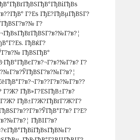
ГђВ°ГђВґГђВЅГђВ°ГђВіГђВѕ
в??ГђВ° Г?Еѕ ГђЕ?ГђВµГђВЅГ?
ЃГђВЅГ?в?№ Г?
?¬ГђВѕГђВґГђВЅГ?в?№Г?в?¦
В°Г?Еѕ. ГђВќГ?
ЎГ?в?№ ГђВЅГђВ°
В·ГђВ°ГђВєГ?в?¬Г?в?№Г?в? Г?
?в?№Г?в?ЎГђВЅГ?в?№Г?в?¦
ЕёГђВ°Г?в?¬Г?в??Г?в?№Г?в??
? Г?Ж? ГђВ»Г?ЕЅГђВ±Г?в?
єГ?Ж? ГђВ±Г?Ж?ГђВґГ?Ж?Г?
ГђВЅГ?в??Г?в?ЎГђВ°Г?в? Г?Е?
?в?№Г?в?¦ ГђВІГ?в?
в?єГђВ°ГђВіГђВѕГђВ№Г?
ВЅГђВµ, ГђВ·ГђВ°Г?ВЏГђВІГ?