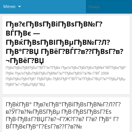
Меню
Гђв?єГђВѕГђВіГђВѕГђВ№Г?
ВЃГђВє —
ГђВќГђВѕГђВІГђВµГђВ№Г?Л?
ГђВ°Г?ВЏ ГђВёГ?ВЃГ?в??ГђВѕГ?в?
¬ГђВёГ?ВЏ
ГђВќГђВѕГђВІГђВѕГ?ВЃГ?в??ГђВё Гђв?єГђВѕГђВіГђВѕГђВ№Г?ВЃГђВєГђВ°
ГђВё Гђв?єГђВѕГђВіГђВѕГђВ№Г?в?°ГђВёГђВЅГ?в?№ Г?ВЃ 2006
ГђВіГђВѕГђВґГђВ° ГђВїГђВѕ ГђВЅГђВ°Г?ВЃГ?в??ГђВѕГ?ВЏГ?в?°ГђВµГђВµ
ГђВІГ?в?¬ГђВµГђВјГ?ВЏ
ГђВќГђВ° Гђв?єГђВ°ГђВіГђВѕГђВ№Г?Л?Г?
в?ЎГ?в?№ГђВЅГђВµ ГђВ·ГђВЅГђВѕГ?Еѕ
ГђВ·ГђВ±Г?ВЏГ?в?¬Г?Ж?Г?в? Г?в? ГђВ° Г?
ВЃГђВєГђВ°Г?ЕѕГ?в??Г?в?№