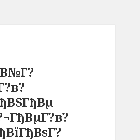
ђВ№Г?
Г?в?
ГђВЅГђВµ
?¬ГђВµГ?в?
ђВїГђВѕГ?