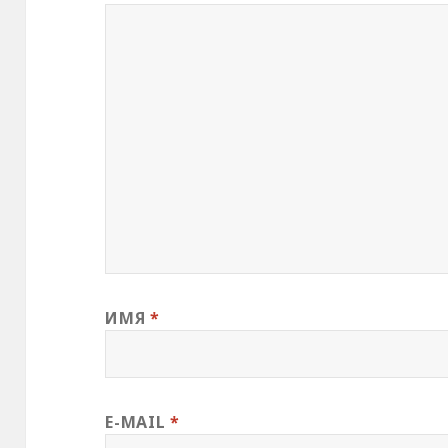
ИМЯ
*
E-MAIL
*