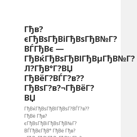
Гђв?
єГђВѕГђВіГђВѕГђВ№Г?
ВЃГђВє —
ГђВќГђВѕГђВІГђВµГђВ№Г?
Л?ГђВ°Г?ВЏ
ГђВёГ?ВЃГ?в??
ГђВѕГ?в?¬ГђВёГ?
ВЏ
ГђВќГђВѕГђВІГђВѕГ?ВЃГ?в??
ГђВё Гђв?
єГђВѕГђВіГђВѕГђВ№Г?
ВЃГђВєГђВ° ГђВё Гђв?