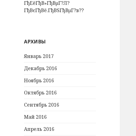
ГђЕёГђВ»ГђВµГ?Л?
ГђВєГђВё.ГђВЅГђВµГ?в??
АРХИВЫ
Январь 2017
Декабрь 2016
Ноябрь 2016
Октябрь 2016
Сентябрь 2016
Май 2016
Апрель 2016