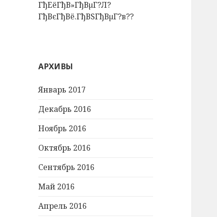
ГђЕёГђВ»ГђВµГ?Л?
ГђВєГђВё.ГђВЅГђВµГ?в??
АРХИВЫ
Январь 2017
Декабрь 2016
Ноябрь 2016
Октябрь 2016
Сентябрь 2016
Май 2016
Апрель 2016