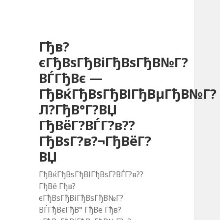
Гђв?
єГђВѕГђВіГђВѕГђВ№Г?
ВЃГђВє —
ГђВќГђВѕГђВІГђВµГђВ№Г?
Л?ГђВ°Г?ВЏ
ГђВёГ?ВЃГ?в??
ГђВѕГ?в?¬ГђВёГ?
ВЏ
ГђВќГђВѕГђВІГђВѕГ?ВЃГ?в??
ГђВё Гђв?
єГђВѕГђВіГђВѕГђВ№Г?
ВЃГђВєГђВ° ГђВё Гђв?