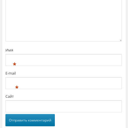
Имя
*
E-mail
*
Сайт